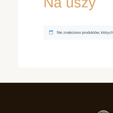
Na uszy
Nie znaleziono produktów, któryc